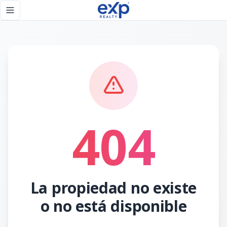
Página no encontrada - eXp Realty República Dominicana
Toggle navigation menu
404
La propiedad no existe
o no está disponible