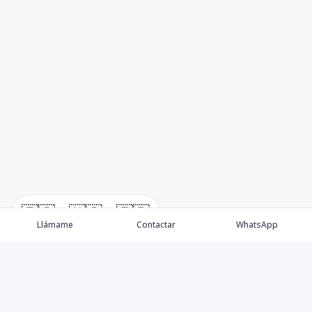
🇪🇸
🇺🇸
🇫🇷
Llámame
Contactar
WhatsApp