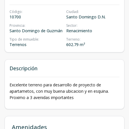
Código
:
Ciudad
:
10700
Santo Domingo D.N.
Provincia
:
Sector
:
Santo Domingo de Guzmán
Renacimiento
Tipo de inmueble
:
Terreno
:
Terrenos
602.79 m²
Descripción
Excelente terreno para desarrollo de proyecto de
apartametos, con muy buena ubicacion y en esquina.
Proximo a 3 avenidas importantes
Amenidades