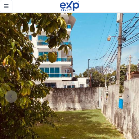
Terreno con Excelente ubicacion, en esquina. - eXp Realty 
Toggle navigation menu