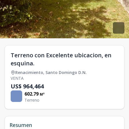
Terreno con Excelente ubicacion, en
esquina.
Renacimiento
,
Santo Domingo D.N.
VENTA
US$ 964,464
602.79
M²
Terreno
Resumen