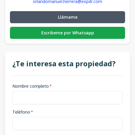
orlandomanuel.herrera@expdr.com
Llámame
Escribeme por Whatsapp
¿Te interesa esta propiedad?
Nombre completo
*
Teléfono
*