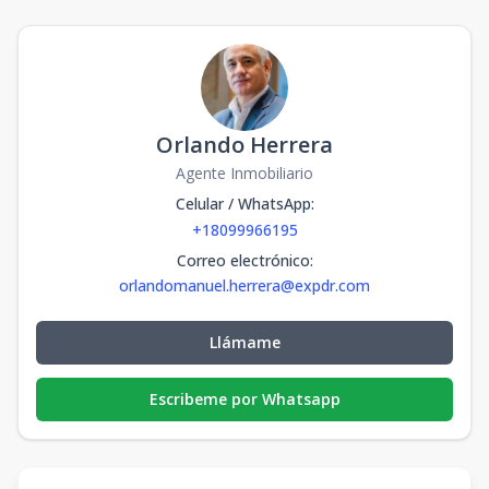
Orlando Herrera
Agente Inmobiliario
Celular / WhatsApp
:
+18099966195
Correo electrónico
:
orlandomanuel.herrera@expdr.com
Llámame
Escribeme por Whatsapp