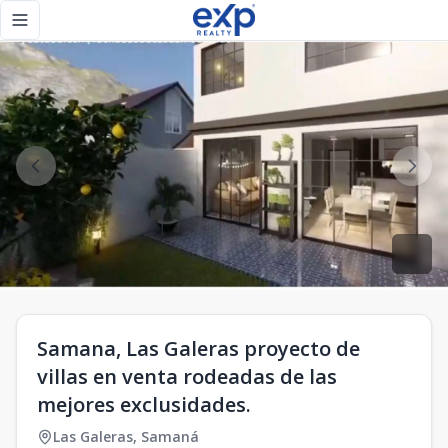
Samana, Las Galeras proyecto de villas en venta rodeadas d
Toggle navigation menu
Samana, Las Galeras proyecto de
villas en venta rodeadas de las
mejores exclusidades.
Las Galeras
,
Samaná