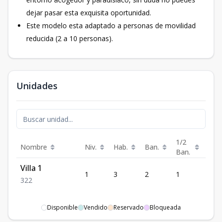
dejar pasar esta exquisita oportunidad.
Este modelo esta adaptado a personas de movilidad
reducida (2 a 10 personas).
Unidades
1/2
Nombre
Niv.
Hab.
Ban.
Est.
Ban.
Villa 1
1
3
2
1
2
3
2
2
Disponible
Vendido
Reservado
Bloqueada