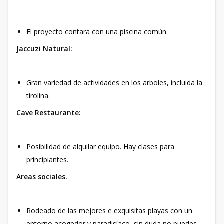
El proyecto contara con una piscina común.
Jaccuzi Natural:
Gran variedad de actividades en los arboles, incluida la
tirolina.
Cave Restaurante:
Posibilidad de alquilar equipo. Hay clases para
principiantes.
Areas sociales.
Rodeado de las mejores e exquisitas playas con un
entorno acogedor y paradisíaco, sin duda no puedes