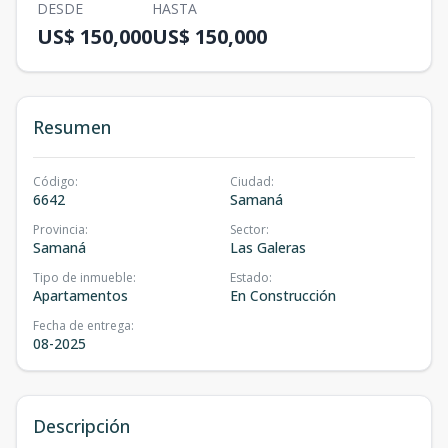
DESDE
HASTA
US$ 150,000
US$ 150,000
Resumen
Código
:
Ciudad
:
6642
Samaná
Provincia
:
Sector
:
Samaná
Las Galeras
Tipo de inmueble
:
Estado
:
Apartamentos
En Construcción
Fecha de entrega
:
08-2025
Descripción