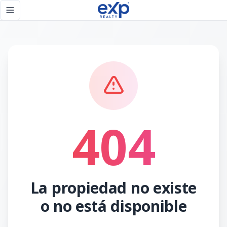
Página no encontrada - eXp Realty República Dominicana
Toggle navigation menu
404
La propiedad no existe
o no está disponible