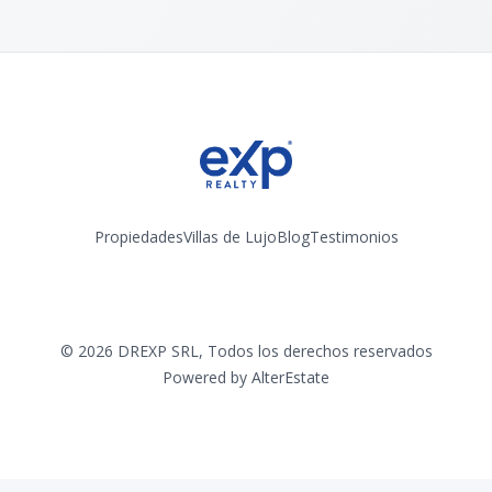
Propiedades
Villas de Lujo
Blog
Testimonios
Instagram
©
2026
DREXP SRL
,
Todos los derechos reservados
Powered by
AlterEstate