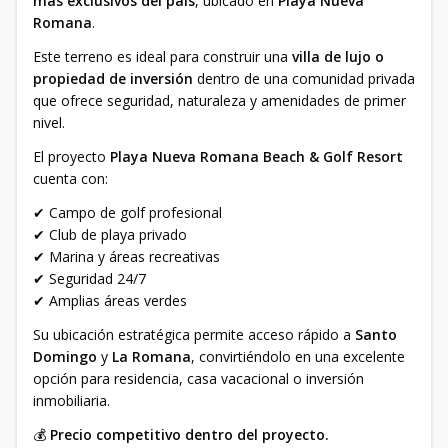
más exclusivos del país
, ubicado en
Playa Nueva
Romana
.
Este terreno es ideal para construir una
villa de lujo o
propiedad de inversión
dentro de una comunidad privada
que ofrece seguridad, naturaleza y amenidades de primer
nivel.
El proyecto
Playa Nueva Romana Beach & Golf Resort
cuenta con:
✔ Campo de golf profesional
✔ Club de playa privado
✔ Marina y áreas recreativas
✔ Seguridad 24/7
✔ Amplias áreas verdes
Su ubicación estratégica permite acceso rápido a
Santo
Domingo
y
La Romana
, convirtiéndolo en una excelente
opción para residencia, casa vacacional o inversión
inmobiliaria.
💰
Precio competitivo dentro del proyecto.