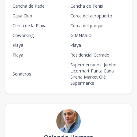
Cancha de Padel
Cancha de Tenis
Casa Club
Cerca del aeropuerto
Cerca de la Playa
Cerca del parque
Coworking
GIMNASIO
Playa
Playa
Playa
Residencial Cerrado
Supermercados: Jumbo
Licormart Punta Cana
Senderos
Sirena Market Olé
Supermarke