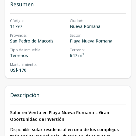
Resumen
Código
:
Ciudad
:
11797
Nueva Romana
Provincia
:
Sector
:
San Pedro de Macorís
Playa Nueva Romana
Tipo de inmueble
:
Terreno
:
Terrenos
647 m²
Mantenimiento
:
US$ 170
Descripción
Solar en Venta en Playa Nueva Romana – Gran
Oportunidad de Inversión
Disponible
solar residencial en uno de los complejos