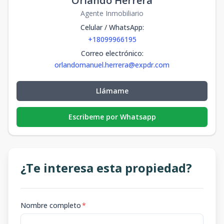
Orlando Herrera
Agente Inmobiliario
Celular / WhatsApp
:
+18099966195
Correo electrónico
:
orlandomanuel.herrera@expdr.com
Llámame
Escribeme por Whatsapp
¿Te interesa esta propiedad?
Nombre completo
*