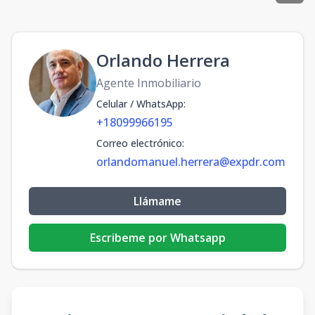
Orlando Herrera
Agente Inmobiliario
Celular / WhatsApp
:
+18099966195
Correo electrónico
:
orlandomanuel.herrera@expdr.com
Llámame
Escribeme por Whatsapp