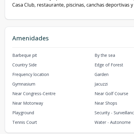
Casa Club, restaurante, piscinas, canchas deportivas y 
Amenidades
Barbeque pit
By the sea
Country Side
Edge of Forest
Frequency location
Garden
Gymnasium
Jacuzzi
Near Congress-Centre
Near Golf Course
Near Motorway
Near Shops
Playground
Security - Surveillan
Tennis Court
Water - Autonome