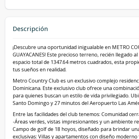
Descripción
¡Descubre una oportunidad inigualable en METRO CO
GUAYACANES! Este precioso terreno, recién llegado al 
espacio total de 1347.64 metros cuadrados, esta propie
tus sueños en realidad.
Metro Country Club es un exclusivo complejo residenci
Dominicana. Este exclusivo club ofrece una combinación
para quienes buscan un estilo de vida privilegiado. U
Santo Domingo y 27 minutos del Aeropuerto Las Amér
Entre las facilidades del club tenemos: Comunidad cer
-Áreas verdes, vistas impresionantes y un ambiente re
Campo de golf de 18 hoyos, diseñado para brindar una
exclusivas: Villas y apartamentos con diseño moderno y