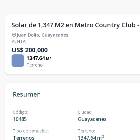
Solar de 1,347 M2 en Metro Country Club - 
Juan Dolio
,
Guayacanes
VENTA
US$ 200,000
1347.64
M²
Terreno
Resumen
Código
:
Ciudad
:
10485
Guayacanes
Tipo de inmueble
:
Terreno
:
Terrenos
1347.64 m²