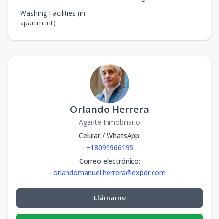
Washing Facilities (in
apartment)
Orlando Herrera
Agente Inmobiliario
Celular / WhatsApp
:
+18099966195
Correo electrónico
:
orlandomanuel.herrera@expdr.com
Llámame