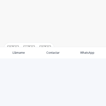
🇪🇸
🇺🇸
🇫🇷
Llámame
Contactar
WhatsApp