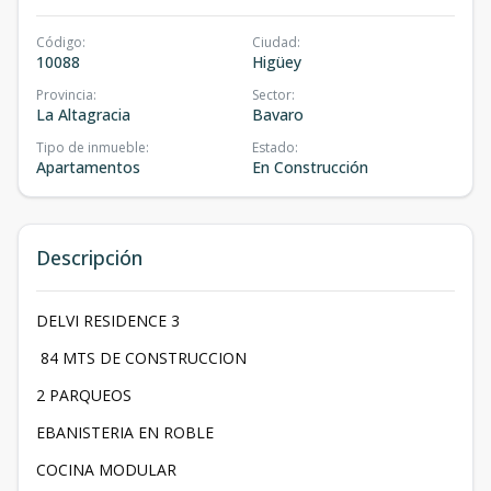
Código
:
Ciudad
:
10088
Higüey
Provincia
:
Sector
:
La Altagracia
Bavaro
Tipo de inmueble
:
Estado
:
Apartamentos
En Construcción
Descripción
DELVI RESIDENCE 3
84 MTS DE CONSTRUCCION
2 PARQUEOS
EBANISTERIA EN ROBLE
COCINA MODULAR