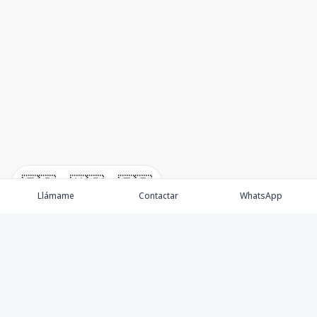
🇪🇸
🇺🇸
🇫🇷
Llámame
Contactar
WhatsApp