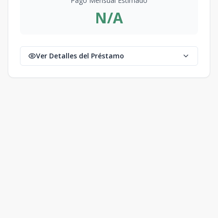
Pago Mensual Estimado
N/A
Ver Detalles del Préstamo