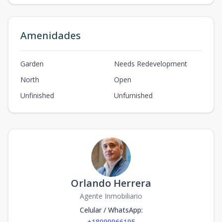
Amenidades
Garden
Needs Redevelopment
North
Open
Unfinished
Unfurnished
Orlando Herrera
Agente Inmobiliario
Celular / WhatsApp
:
+18099966195