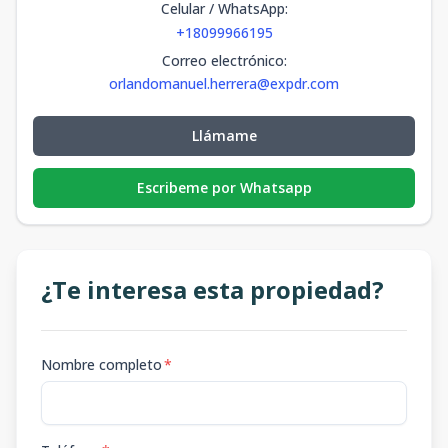
Celular / WhatsApp
:
+18099966195
Correo electrónico
:
orlandomanuel.herrera@expdr.com
Llámame
Escribeme por Whatsapp
¿Te interesa esta propiedad?
Nombre completo
*