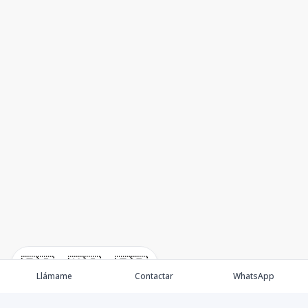
🇪🇸
🇺🇸
🇫🇷
Llámame
Contactar
WhatsApp