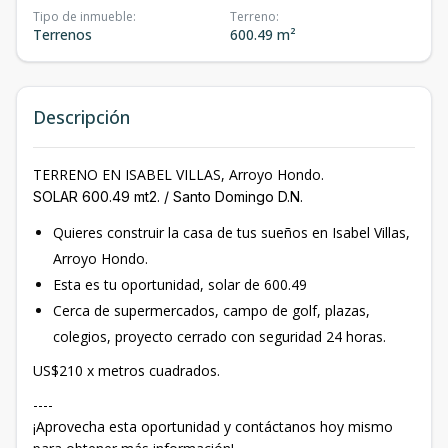
Tipo de inmueble
:
Terreno
:
Terrenos
600.49 m²
Descripción
TERRENO EN ISABEL VILLAS, Arroyo Hondo.
SOLAR 600.49 mt2. / Santo Domingo D.N.
Quieres construir la casa de tus sueños en Isabel Villas,
Arroyo Hondo.
Esta es tu oportunidad, solar de 600.49
Cerca de supermercados, campo de golf, plazas,
colegios, proyecto cerrado con seguridad 24 horas.
US$210 x metros cuadrados.
----
¡Aprovecha esta oportunidad y contáctanos hoy mismo