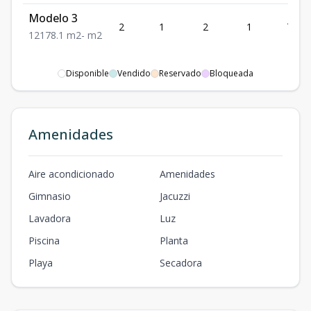
Modelo 3
2
1
2
1
78.1
1
2
1
78.1
m2
-
m2
Disponible
Vendido
Reservado
Bloqueada
Amenidades
Aire acondicionado
Amenidades
Gimnasio
Jacuzzi
Lavadora
Luz
Piscina
Planta
Playa
Secadora