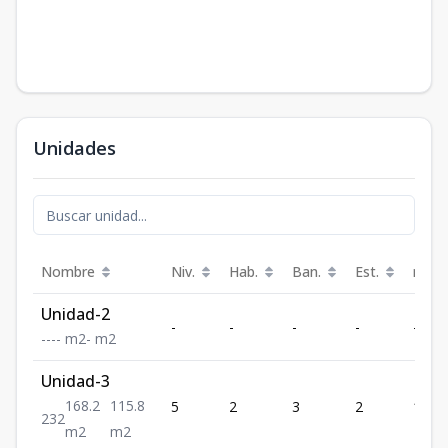
Unidades
Nombre
Niv.
Hab.
Ban.
Est.
m²
Unidad-2
-
-
-
-
-
-
-
-
-
m2
-
m2
Unidad-3
168.2
115.8
5
2
3
2
168.2
2
3
2
m2
m2