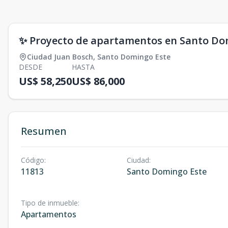
✨ Proyecto de apartamentos en Santo Domin
Ciudad Juan Bosch
,
Santo Domingo Este
DESDE
HASTA
US$ 58,250
US$ 86,000
Resumen
Código
:
Ciudad
:
11813
Santo Domingo Este
Tipo de inmueble
:
Apartamentos