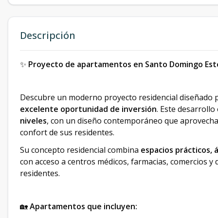
Descripción
✨
Proyecto de apartamentos en Santo Domingo Este, I
Descubre un moderno proyecto residencial diseñado 
excelente oportunidad de inversión
. Este desarroll
niveles
, con un diseño contemporáneo que aprovecha l
confort de sus residentes.
Su concepto residencial combina
espacios prácticos, 
con acceso a centros médicos, farmacias, comercios y d
residentes.
🏡
Apartamentos que incluyen: