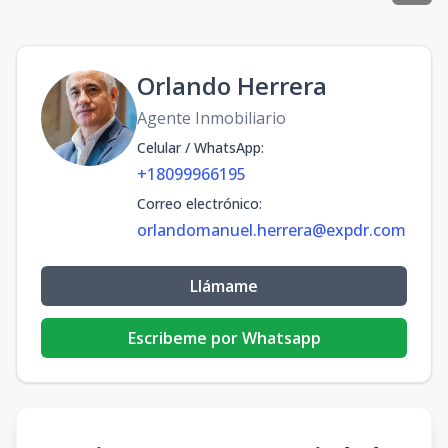
Orlando Herrera
Agente Inmobiliario
Celular / WhatsApp
:
+18099966195
Correo electrónico
:
orlandomanuel.herrera@expdr.com
Llámame
Escribeme por Whatsapp