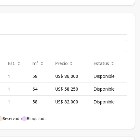
Est.
m²
Precio
Estatus
1
58
US$ 86,000
Disponible
1
64
US$ 58,250
Disponible
1
58
US$ 82,000
Disponible
Reservado
Bloqueada