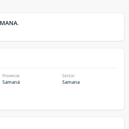
SAMANA.
Provincia
:
Sector
:
Samaná
Samana