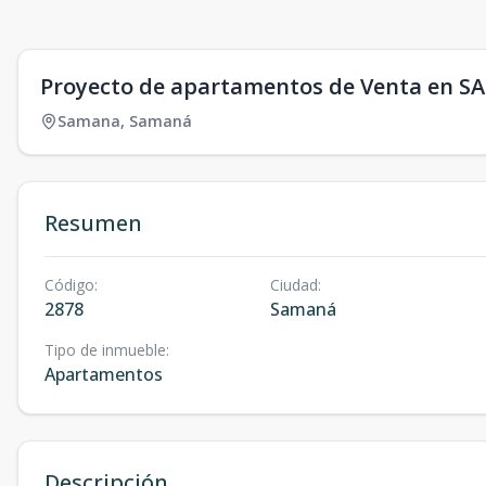
Proyecto de apartamentos de Venta en 
Samana
,
Samaná
Resumen
Código
:
Ciudad
:
2878
Samaná
Tipo de inmueble
:
Apartamentos
Descripción