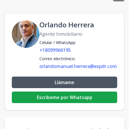
Orlando Herrera
Agente Inmobiliario
Celular / WhatsApp
:
+18099966195
Correo electrónico
:
orlandomanuel.herrera@expdr.com
Llámame
Escribeme por Whatsapp