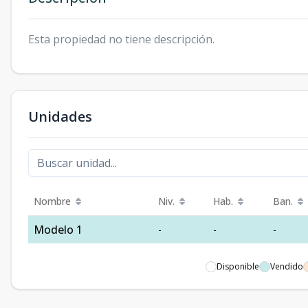
Esta propiedad no tiene descripción.
Unidades
Nombre
Niv.
Hab.
Ban.
Modelo 1
-
-
-
Disponible
Vendido