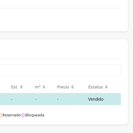
Est.
m²
Precio
Estatus
-
-
-
Vendido
Reservado
Bloqueada