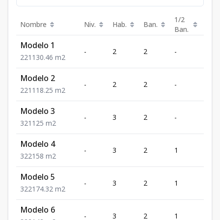
1/2
Nombre
Niv.
Hab.
Ban.
Est.
Ban.
Modelo 1
-
2
2
-
1
2
2
1
130.46
m2
Modelo 2
-
2
2
-
1
2
2
1
118.25
m2
Modelo 3
-
3
2
-
1
3
2
1
125
m2
Modelo 4
-
3
2
1
2
3
2
2
158
m2
Modelo 5
-
3
2
1
2
3
2
2
174.32
m2
Modelo 6
-
3
2
1
2