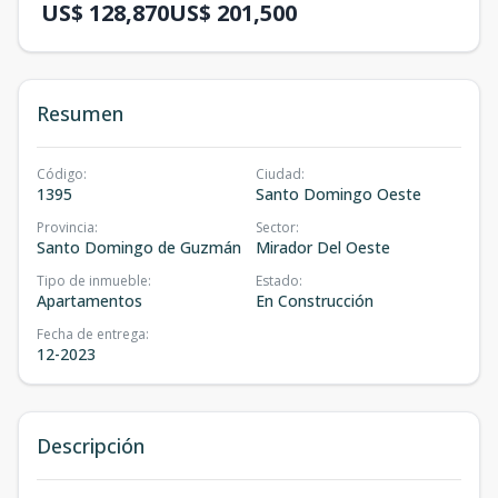
US$ 128,870
US$ 201,500
Resumen
Código
:
Ciudad
:
1395
Santo Domingo Oeste
Provincia
:
Sector
:
Santo Domingo de Guzmán
Mirador Del Oeste
Tipo de inmueble
:
Estado
:
Apartamentos
En Construcción
Fecha de entrega
:
12-2023
Descripción