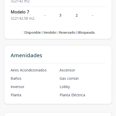
3
2
2
142
m2
Modelo 7
-
3
2
-
2
3
2
2
142.58
m2
Disponible
Vendido
Reservado
Bloqueada
Amenidades
Aires Acondicionados
Ascensor
Baños
Gas común
Inversor
Lobby
Planta
Planta Eléctrica