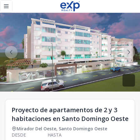
Proyecto de apartamentos de 2 y 3 habitaciones en Santo 
Toggle navigation menu
Proyecto de apartamentos de 2 y 3
habitaciones en Santo Domingo Oeste
Mirador Del Oeste
,
Santo Domingo Oeste
DESDE
HASTA