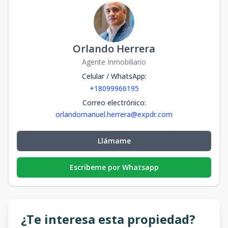
Orlando Herrera
Agente Inmobiliario
Celular / WhatsApp
:
+18099966195
Correo electrónico
:
orlandomanuel.herrera@expdr.com
Llámame
Escribeme por Whatsapp
¿Te interesa esta propiedad?