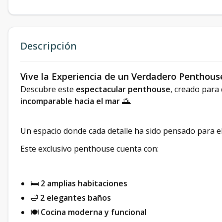
Descripción
Vive la Experiencia de un Verdadero Penthous
Descubre este
espectacular penthouse
, creado para
incomparable hacia el mar
🌅.
Un espacio donde cada detalle ha sido pensado para ele
Este exclusivo penthouse cuenta con:
🛏️
2 amplias habitaciones
🛁
2 elegantes baños
🍽️
Cocina moderna y funcional