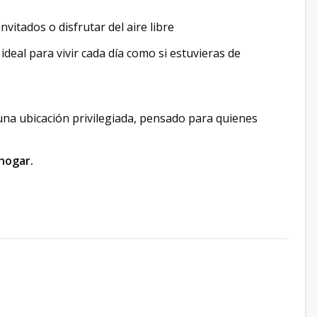
invitados o disfrutar del aire libre
️, ideal para vivir cada día como si estuvieras de
una ubicación privilegiada, pensado para quienes
hogar.