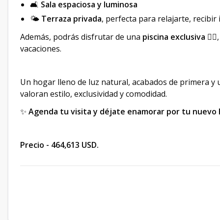
🛋️
Sala espaciosa y luminosa
🌤️
Terraza privada
, perfecta para relajarte, recibir 
Además, podrás disfrutar de una
piscina exclusiva
🏊‍♂
vacaciones.
Un hogar lleno de luz natural, acabados de primera y 
valoran estilo, exclusividad y comodidad.
✨
Agenda tu visita y déjate enamorar por tu nuevo 
Precio - 464,613 USD.