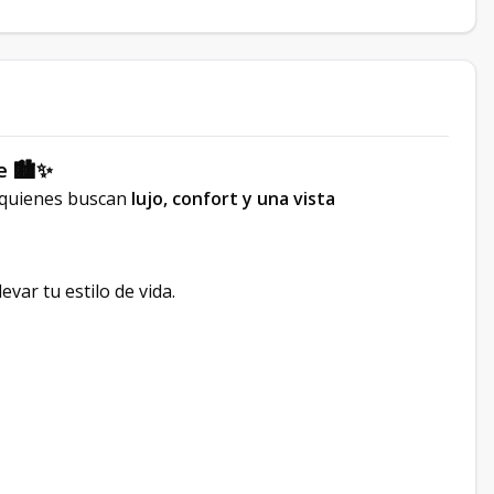
e 🏙️✨
 quienes buscan
lujo, confort y una vista
var tu estilo de vida.