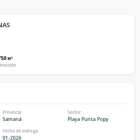
NAS
750
M²
trucción
Provincia
:
Sector
:
Samaná
Playa Punta Popy
Fecha de entrega
:
01-2026