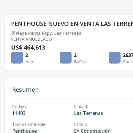
PENTHOUSE NUEVO EN VENTA LAS TERRE
Playa Punta Popy
,
Las Terrenas
VENTA AMUEBLADO
US$ 464,613
2
2
263
Hab.
Baños
Cons
Resumen
Código
:
Ciudad
:
11403
Las Terrenas
Tipo de inmueble
:
Estado
:
Penthouse
En Construcción