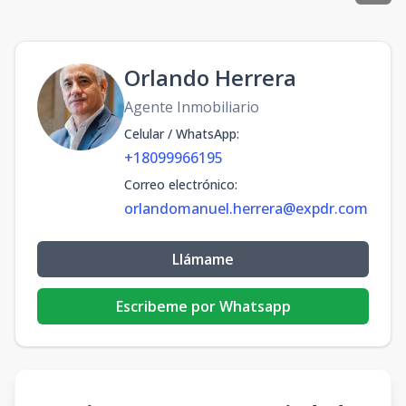
Orlando Herrera
Agente Inmobiliario
Celular / WhatsApp
:
+18099966195
Correo electrónico
:
orlandomanuel.herrera@expdr.com
Llámame
Escribeme por Whatsapp