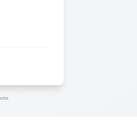
orte.