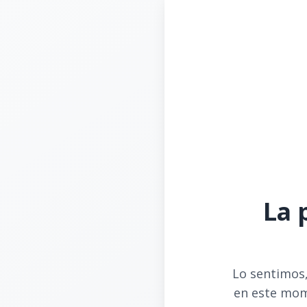
La 
Lo sentimos,
en este mom