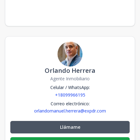
Orlando Herrera
Agente Inmobiliario
Celular / WhatsApp
:
+18099966195
Correo electrónico
:
orlandomanuel.herrera@expdr.com
Llámame