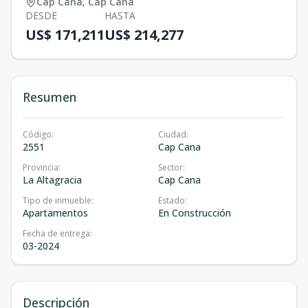
Cap Cana
,
Cap Cana
DESDE
HASTA
US$ 171,211
US$ 214,277
Resumen
Código
:
Ciudad
:
2551
Cap Cana
Provincia
:
Sector
:
La Altagracia
Cap Cana
Tipo de inmueble
:
Estado
:
Apartamentos
En Construcción
Fecha de entrega
:
03-2024
Descripción