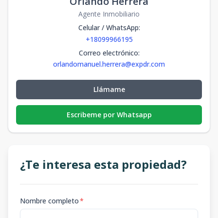
Orlando Herrera
Agente Inmobiliario
Celular / WhatsApp
:
+18099966195
Correo electrónico
:
orlandomanuel.herrera@expdr.com
Llámame
Escribeme por Whatsapp
¿Te interesa esta propiedad?
Nombre completo
*