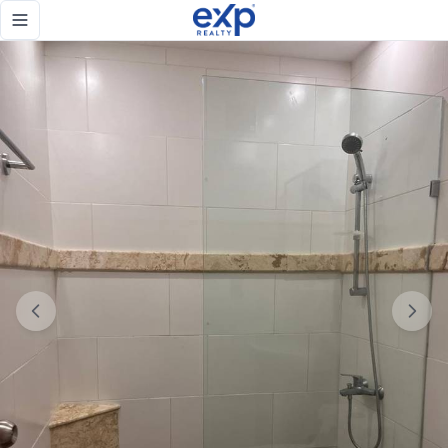
🏝️ ¡OPORTUNIDAD ÚNICA DE INVERSIÓN EN BÁVARO – PUNTA
Toggle navigation menu