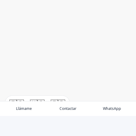
🇪🇸
🇺🇸
🇫🇷
Llámame
Contactar
WhatsApp