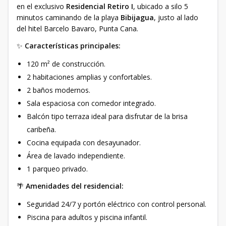
en el exclusivo
Residencial Retiro I
, ubicado a silo 5
minutos caminando de la playa
Bibijagua
, justo al lado
del hitel Barcelo Bavaro, Punta Cana.
✨
Características principales:
120 m² de construcción.
2 habitaciones amplias y confortables.
2 baños modernos.
Sala espaciosa con comedor integrado.
Balcón tipo terraza ideal para disfrutar de la brisa
caribeña.
Cocina equipada con desayunador.
Área de lavado independiente.
1 parqueo privado.
🌴
Amenidades del residencial:
Seguridad 24/7 y portón eléctrico con control personal.
Piscina para adultos y piscina infantil.