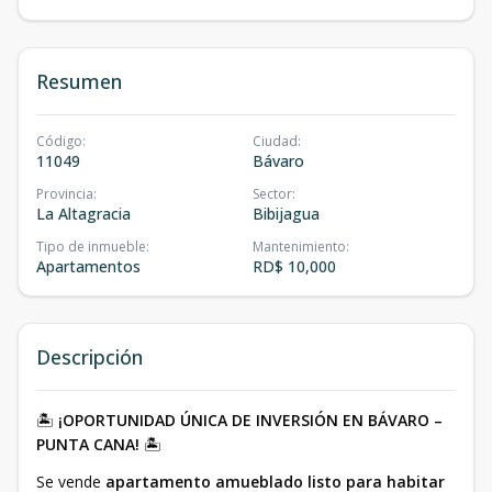
Resumen
Código
:
Ciudad
:
11049
Bávaro
Provincia
:
Sector
:
La Altagracia
Bibijagua
Tipo de inmueble
:
Mantenimiento
:
Apartamentos
RD$ 10,000
Descripción
🏝️
¡OPORTUNIDAD ÚNICA DE INVERSIÓN EN BÁVARO –
PUNTA CANA!
🏝️
Se vende
apartamento amueblado listo para habitar