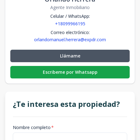
Agente Inmobiliario
Celular / WhatsApp
:
+18099966195
Correo electrónico
:
orlandomanuel.herrera@expdr.com
Llámame
Escribeme por Whatsapp
¿Te interesa esta propiedad?
Nombre completo
*