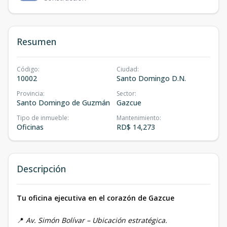
Resumen
Código
:
Ciudad
:
10002
Santo Domingo D.N.
Provincia
:
Sector
:
Santo Domingo de Guzmán
Gazcue
Tipo de inmueble
:
Mantenimiento
:
Oficinas
RD$ 14,273
Descripción
Tu oficina ejecutiva en el corazón de Gazcue
📍
Av. Simón Bolívar – Ubicación estratégica.