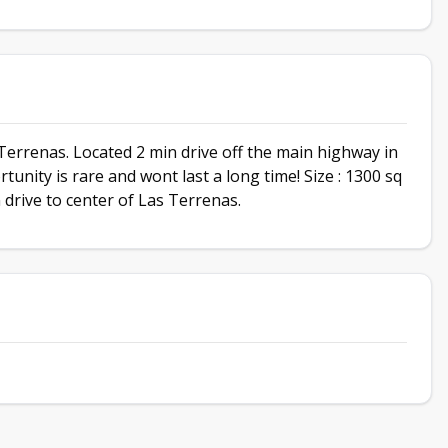
Terrenas. Located 2 min drive off the main highway in
tunity is rare and wont last a long time! Size : 1300 sq
 drive to center of Las Terrenas.