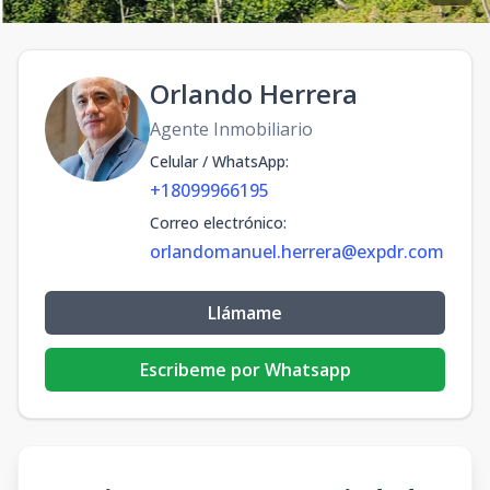
Orlando Herrera
Agente Inmobiliario
Celular / WhatsApp
:
+18099966195
Correo electrónico
:
orlandomanuel.herrera@expdr.com
Llámame
Escribeme por Whatsapp