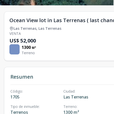
Ocean View lot in Las Terrenas ( last chanc
Las Terrenas
,
Las Terrenas
VENTA
US$ 52,000
1300
M²
Terreno
Resumen
Código
:
Ciudad
:
1705
Las Terrenas
Tipo de inmueble
:
Terreno
:
Terrenos
1300 m²