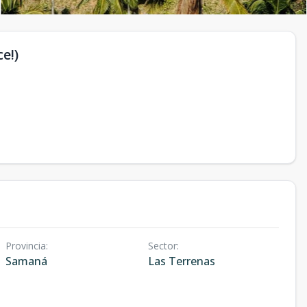
e!)
Provincia
:
Sector
:
Samaná
Las Terrenas