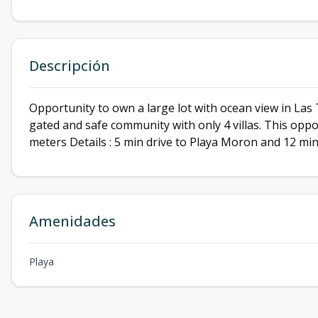
Descripción
Opportunity to own a large lot with ocean view in Las 
gated and safe community with only 4 villas. This oppor
meters Details : 5 min drive to Playa Moron and 12 min
Amenidades
Playa