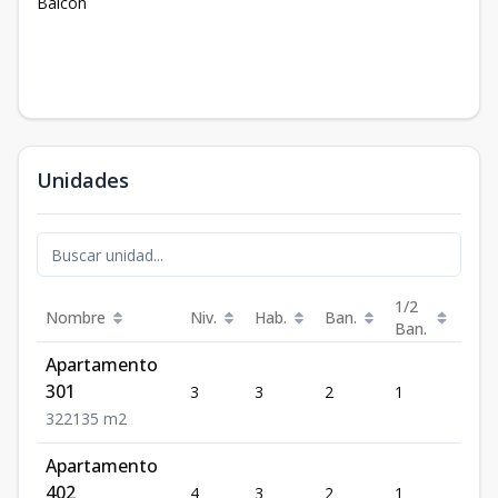
Balcon
Unidades
1/2
Nombre
Niv.
Hab.
Ban.
Est.
Ban.
Apartamento
301
3
3
2
1
2
3
2
2
135
m2
Apartamento
402
4
3
2
1
2