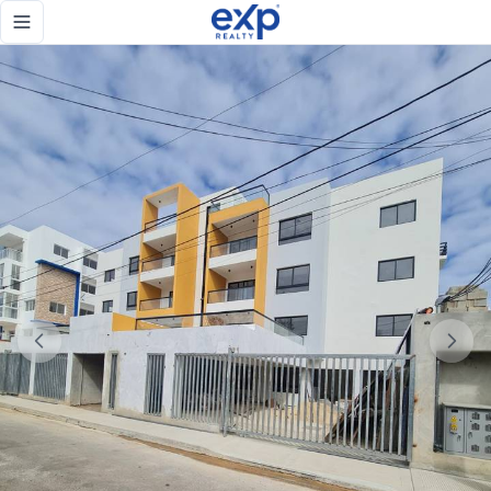
¡No pierdas la oportunidad de ser dueño de tu nuevo hogar!
Toggle navigation menu