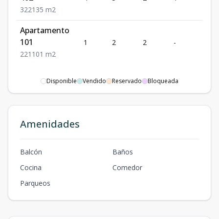
3
2
2
135
m2
Apartamento
101
1
2
2
-
1
2
2
1
101
m2
Disponible
Vendido
Reservado
Bloqueada
Amenidades
Balcón
Baños
Cocina
Comedor
Parqueos