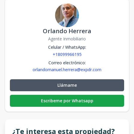
Orlando Herrera
Agente Inmobiliario
Celular / WhatsApp
:
+18099966195
Correo electrónico
:
orlandomanuel.herrera@expdr.com
Llámame
Escribeme por Whatsapp
¿Te interesa esta propiedad?