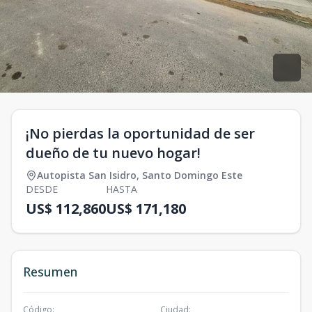
¡No pierdas la oportunidad de ser
dueño de tu nuevo hogar!
Autopista San Isidro
,
Santo Domingo Este
DESDE
HASTA
US$ 112,860
US$ 171,180
Resumen
Código
:
Ciudad
: