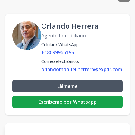
Orlando Herrera
Agente Inmobiliario
Celular / WhatsApp
:
+18099966195
Correo electrónico
:
orlandomanuel.herrera@expdr.com
Llámame
Escribeme por Whatsapp