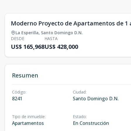
Moderno Proyecto de Apartamentos de 1 a 
La Esperilla
,
Santo Domingo D.N.
DESDE
HASTA
US$ 165,968
US$ 428,000
Resumen
Código
:
Ciudad
:
8241
Santo Domingo D.N.
Tipo de inmueble
:
Estado
:
Apartamentos
En Construcción