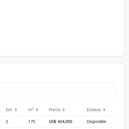
Est.
m²
Precio
Estatus
2
175
US$ 424,000
Disponible