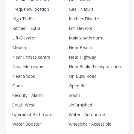
Frequency location
Gas - Natural
High Traffic
Kitchen-Dinette
Kitchen - Extra
Lift-Elevator
Lift-Elevator
Maid's bathroom
Modern
Near Beach
Near Fitness centre
Near Highway
Near Motorway
Near Public Transportation
Near Shops
On Busy Road
Open
Open fire
Security - Alarm
South
South West
Unfurnished
Upgraded Bathroom
Water - Autonome
Water Booster
Wheelchair Accessible