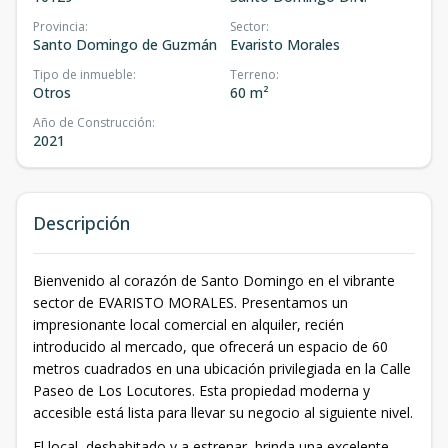
Provincia
:
Sector
:
Santo Domingo de Guzmán
Evaristo Morales
Tipo de inmueble
:
Terreno
:
Otros
60 m²
Año de Construcción
:
2021
Descripción
Bienvenido al corazón de Santo Domingo en el vibrante
sector de EVARISTO MORALES. Presentamos un
impresionante local comercial en alquiler, recién
introducido al mercado, que ofrecerá un espacio de 60
metros cuadrados en una ubicación privilegiada en la Calle
Paseo de Los Locutores. Esta propiedad moderna y
accesible está lista para llevar su negocio al siguiente nivel.
El local, deshabitado y a estrenar, brinda una excelente