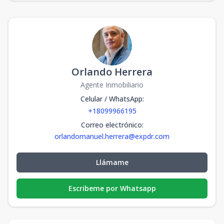
Orlando Herrera
Agente Inmobiliario
Celular / WhatsApp
:
+18099966195
Correo electrónico
:
orlandomanuel.herrera@expdr.com
Llámame
Escribeme por Whatsapp