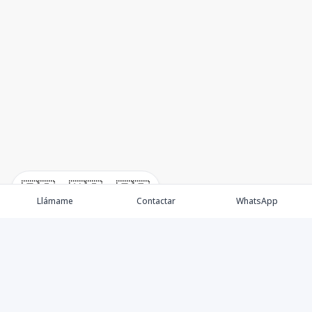
🇪🇸
🇺🇸
🇫🇷
Llámame
Contactar
WhatsApp