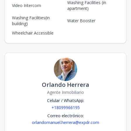
Washing Facilities (in
Video Intercom
apartment)
Washing Facilities(in
Water Booster
building)
Wheelchair Accessible
Orlando Herrera
Agente Inmobiliario
Celular / WhatsApp
:
+18099966195
Correo electrónico
:
orlandomanuel.herrera@expdr.com