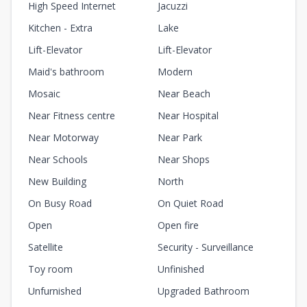
High Speed Internet
Jacuzzi
Kitchen - Extra
Lake
Lift-Elevator
Lift-Elevator
Maid's bathroom
Modern
Mosaic
Near Beach
Near Fitness centre
Near Hospital
Near Motorway
Near Park
Near Schools
Near Shops
New Building
North
On Busy Road
On Quiet Road
Open
Open fire
Satellite
Security - Surveillance
Toy room
Unfinished
Unfurnished
Upgraded Bathroom