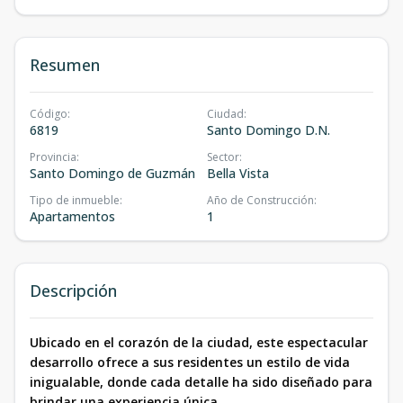
Resumen
Código
:
Ciudad
:
6819
Santo Domingo D.N.
Provincia
:
Sector
:
Santo Domingo de Guzmán
Bella Vista
Tipo de inmueble
:
Año de Construcción
:
Apartamentos
1
Descripción
Ubicado en el corazón de la ciudad, este espectacular
desarrollo ofrece a sus residentes un estilo de vida
inigualable, donde cada detalle ha sido diseñado para
brindar una experiencia única.