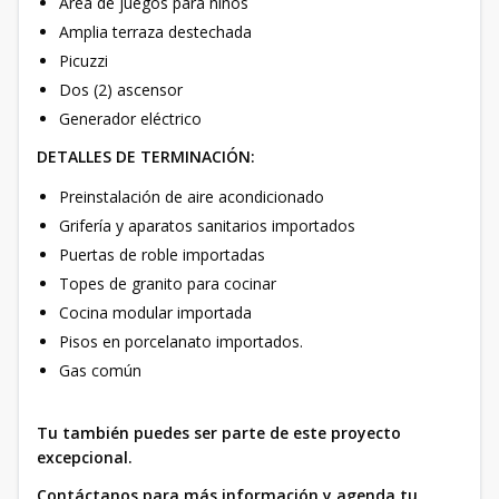
Área de juegos para niños
Amplia terraza destechada
Picuzzi
Dos (2) ascensor
Generador eléctrico
DETALLES DE TERMINACIÓN:
Preinstalación de aire acondicionado
Grifería y aparatos sanitarios importados
Puertas de roble importadas
Topes de granito para cocinar
Cocina modular importada
Pisos en porcelanato importados.
Gas común
Tu también puedes ser parte de este proyecto
excepcional.
Contáctanos para más información y agenda tu