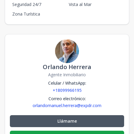
Seguridad 24/7
Vista al Mar
Zona Turística
Orlando Herrera
Agente Inmobiliario
Celular / WhatsApp
:
+18099966195
Correo electrónico
:
orlandomanuel.herrera@expdr.com
Llámame