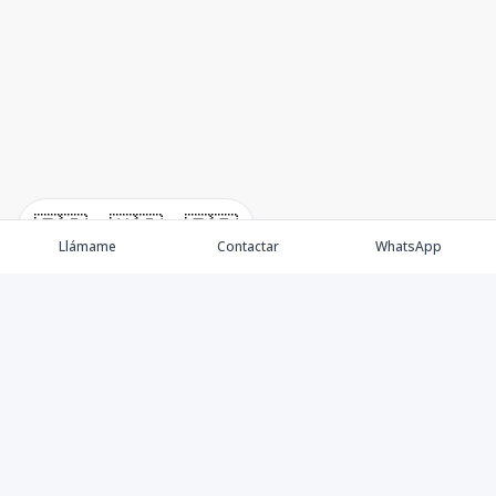
🇪🇸
🇺🇸
🇫🇷
Llámame
Contactar
WhatsApp