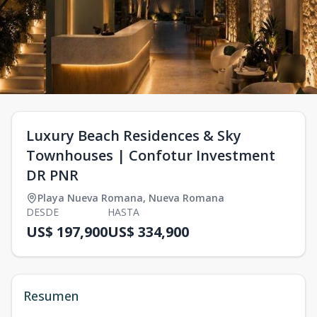
Luxury Beach Residences & Sky
Townhouses | Confotur Investment
DR PNR
Playa Nueva Romana
,
Nueva Romana
DESDE
HASTA
US$ 197,900
US$ 334,900
Resumen