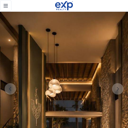
Luxury Beach Residences & Sky Townhouses | Confotur Inv
Toggle navigation menu