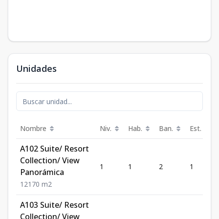
Unidades
Nombre
Niv.
Hab.
Ban.
Est.
A102 Suite/ Resort
Collection/ View
1
1
2
1
Panorámica
1
2
1
70
m2
A103 Suite/ Resort
Collection/ View