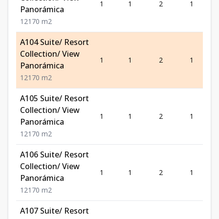
1
1
2
1
Panorámica
1
2
1
70
m2
A104 Suite/ Resort
Collection/ View
1
1
2
1
Panorámica
1
2
1
70
m2
A105 Suite/ Resort
Collection/ View
1
1
2
1
Panorámica
1
2
1
70
m2
A106 Suite/ Resort
Collection/ View
1
1
2
1
Panorámica
1
2
1
70
m2
A107 Suite/ Resort