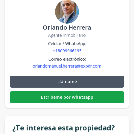
Orlando Herrera
Agente Inmobiliario
Celular / WhatsApp
:
+18099966195
Correo electrónico
:
orlandomanuel.herrera@expdr.com
Llámame
Escribeme por Whatsapp
¿Te interesa esta propiedad?