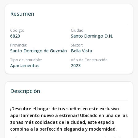
Resumen
Código
:
Ciudad
:
6820
Santo Domingo D.N.
Provincia
:
Sector
:
Santo Domingo de Guzmán
Bella Vista
Tipo de inmueble
:
Año de Construcción
:
Apartamentos
2023
Descripción
¡Descubre el hogar de tus sueños en este exclusivo
apartamento nuevo a estrenar! Ubicado en una de las
zonas más codiciadas de la ciudad, este espacio
combina a la perfección elegancia y modernidad.