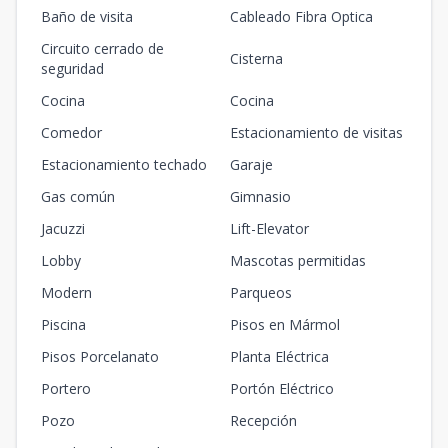
Baño de visita
Cableado Fibra Optica
Circuito cerrado de
Cisterna
seguridad
Cocina
Cocina
Comedor
Estacionamiento de visitas
Estacionamiento techado
Garaje
Gas común
Gimnasio
Jacuzzi
Lift-Elevator
Lobby
Mascotas permitidas
Modern
Parqueos
Piscina
Pisos en Mármol
Pisos Porcelanato
Planta Eléctrica
Portero
Portón Eléctrico
Pozo
Recepción