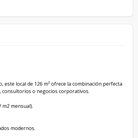
, este local de 126 m² ofrece la combinación perfecta
s, consultorios o negocios corporativos.
/ m2 mensual).
bados modernos.