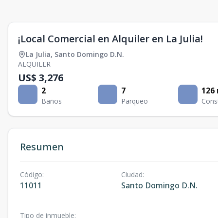
¡Local Comercial en Alquiler en La Julia!
La Julia
,
Santo Domingo D.N.
ALQUILER
US$ 3,276
2
7
126
Baños
Parqueo
Cons
Resumen
Código
:
Ciudad
:
11011
Santo Domingo D.N.
Tipo de inmueble
: