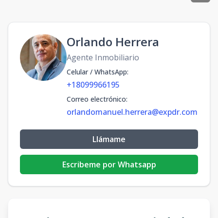
Orlando Herrera
Agente Inmobiliario
Celular / WhatsApp
:
+18099966195
Correo electrónico
:
orlandomanuel.herrera@expdr.com
Llámame
Escribeme por Whatsapp