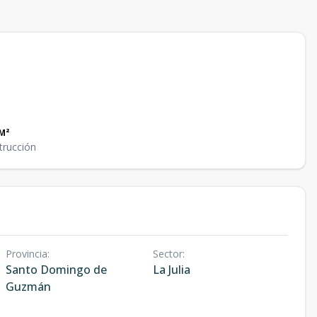
M²
trucción
Provincia
:
Sector
:
Santo Domingo de
La Julia
Guzmán