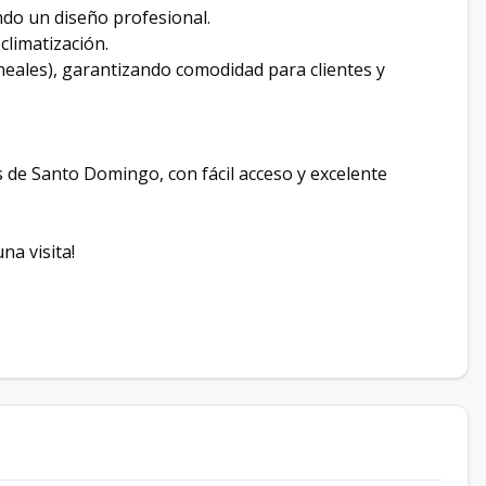
ndo un diseño profesional.
climatización.
neales), garantizando comodidad para clientes y
s de Santo Domingo, con fácil acceso y excelente
a visita!