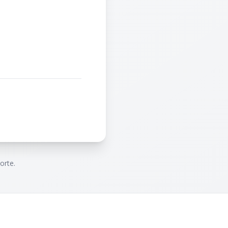
orte.