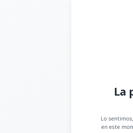
La 
Lo sentimos,
en este mom