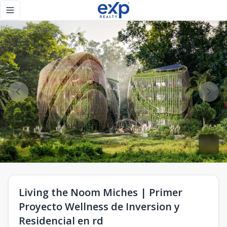
Living the Noom Miches | Primer Proyecto Wellness de Inver
Toggle navigation menu
Living the Noom Miches | Primer
Proyecto Wellness de Inversion y
Residencial en rd