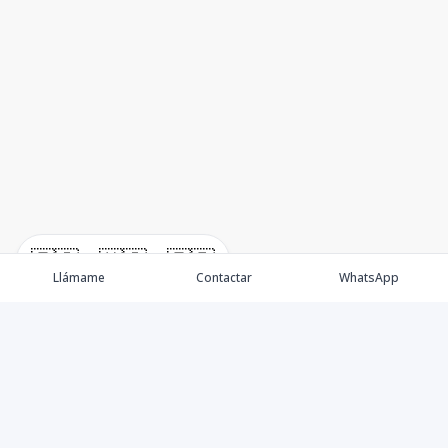
🇪🇸
🇺🇸
🇫🇷
Llámame
Contactar
WhatsApp