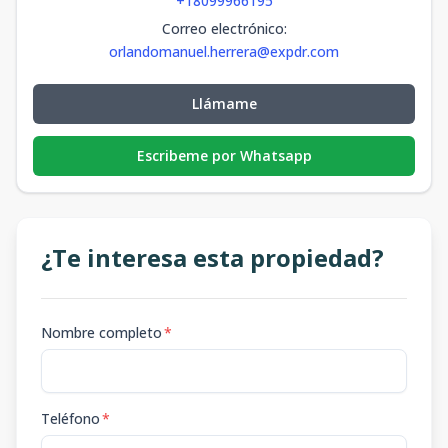
+18099966195
Correo electrónico
:
orlandomanuel.herrera@expdr.com
Llámame
Escribeme por Whatsapp
¿Te interesa esta propiedad?
Nombre completo
*
Teléfono
*