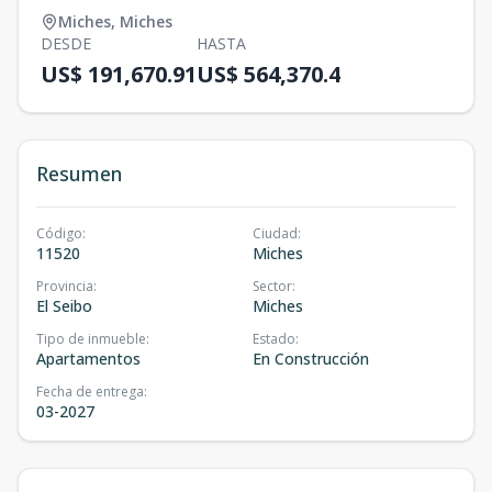
Miches
,
Miches
DESDE
HASTA
US$ 191,670.91
US$ 564,370.4
Resumen
Código
:
Ciudad
:
11520
Miches
Provincia
:
Sector
:
El Seibo
Miches
Tipo de inmueble
:
Estado
:
Apartamentos
En Construcción
Fecha de entrega
:
03-2027