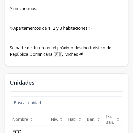
Y mucho más.
✨Apartamentos de 1, 2 y 3 habitaciones.✨
Se parte del futuro en el próximo destino turístico de
República Dominicana 🇩🇴, Miches 🌟
Unidades
1/2
Nombre
Niv.
Hab.
Ban.
Est.
Ban.
ECO