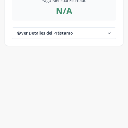
Pago Mensual Estimado
N/A
Ver Detalles del Préstamo