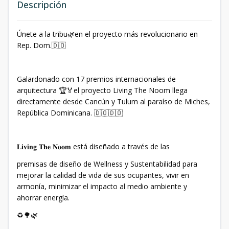
Descripción
Únete a la tribu🌿en el proyecto más revolucionario en
Rep. Dom.🇩🇴
Galardonado con 17 premios internacionales de
arquitectura 🏆🏅el proyecto Living The Noom llega
directamente desde Cancún y Tulum al paraíso de Miches,
República Dominicana. 🇩🇴🇩🇴
𝐋𝐢𝐯𝐢𝐧𝐠 𝐓𝐡𝐞 𝐍𝐨𝐨𝐦 está diseñado a través de las
premisas de diseño de Wellness y Sustentabilidad para
mejorar la calidad de vida de sus ocupantes, vivir en
armonía, minimizar el impacto al medio ambiente y
ahorrar energía.
♻️🌳🌿