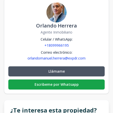
Orlando Herrera
Agente Inmobiliario
Celular / WhatsApp
:
+18099966195
Correo electrónico
:
orlandomanuel.herrera@expdr.com
Llámame
Escribeme por Whatsapp
¿Te interesa esta propiedad?