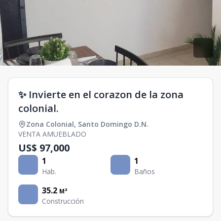
✨ Invierte en el corazon de la zona
colonial.
Zona Colonial
,
Santo Domingo D.N.
VENTA AMUEBLADO
US$ 97,000
1
1
Hab.
Baños
35.2
M²
Construcción