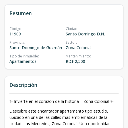
Resumen
Código
:
Ciudad
:
11909
Santo Domingo D.N.
Provincia
:
Sector
:
Santo Domingo de Guzmán
Zona Colonial
Tipo de inmueble
:
Mantenimiento
:
Apartamentos
RD$ 2,500
Descripción
✨ Invierte en el corazón de la historia – Zona Colonial ✨
Descubre este encantador apartamento tipo estudio,
ubicado en una de las calles más emblemáticas de la
ciudad: Las Mercedes, Zona Colonial. Una oportunidad