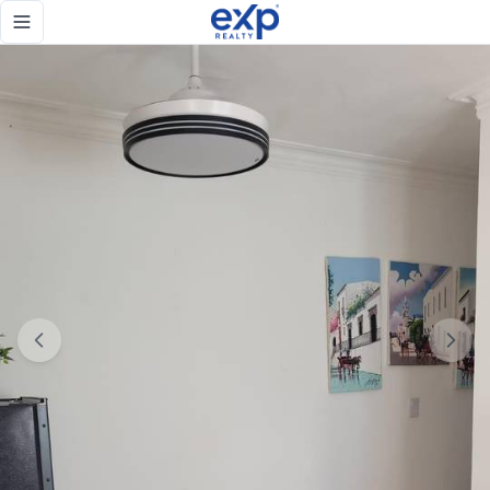
✨ Invierte en el corazon de la zona colonial. - eXp Realty R
Toggle navigation menu