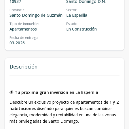
10937
Santo Domingo D.N.
Provincia
:
Sector
:
Santo Domingo de Guzmán
La Esperilla
Tipo de inmueble
:
Estado
:
Apartamentos
En Construcción
Fecha de entrega
:
03-2026
Descripción
🌟
Tu próxima gran inversión en La Esperilla
Descubre un exclusivo proyecto de apartamentos de
1 y 2
habitaciones
diseñado para quienes buscan combinar
elegancia, modernidad y rentabilidad en una de las zonas
más privilegiadas de Santo Domingo.