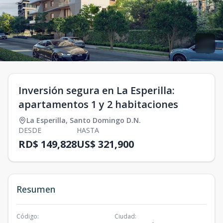
Inversión segura en La Esperilla:
apartamentos 1 y 2 habitaciones
La Esperilla
,
Santo Domingo D.N.
DESDE
HASTA
RD$ 149,828
US$ 321,900
Resumen
Código
:
Ciudad
: