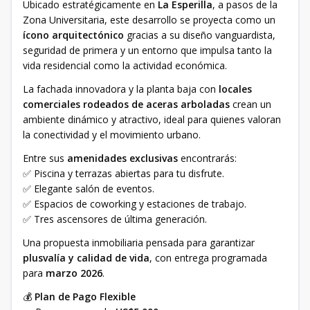
Ubicado estratégicamente en
La Esperilla
, a pasos de la
Zona Universitaria, este desarrollo se proyecta como un
ícono arquitectónico
gracias a su diseño vanguardista,
seguridad de primera y un entorno que impulsa tanto la
vida residencial como la actividad económica.
La fachada innovadora y la planta baja con
locales
comerciales rodeados de aceras arboladas
crean un
ambiente dinámico y atractivo, ideal para quienes valoran
la conectividad y el movimiento urbano.
Entre sus
amenidades exclusivas
encontrarás:
✅ Piscina y terrazas abiertas para tu disfrute.
✅ Elegante salón de eventos.
✅ Espacios de coworking y estaciones de trabajo.
✅ Tres ascensores de última generación.
Una propuesta inmobiliaria pensada para garantizar
plusvalía y calidad de vida
, con entrega programada
para
marzo 2026
.
💰
Plan de Pago Flexible