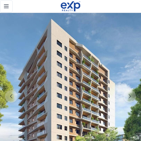
Inversión segura en La Esperilla: apartamentos 1 y 2 habit
Toggle navigation menu