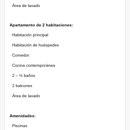
Área de lavado
·
Apartamento de 2 habitaciones:
Habitación principal
·
Habitación de huéspedes
·
Comedor
·
Cocina contemporánea
·
2 – ½ baños
·
2 balcones
·
Área de lavado
·
Amenidades:
Piscinas
·