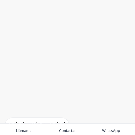
🇪🇸
🇺🇸
🇫🇷
Llámame
Contactar
WhatsApp