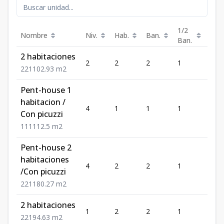
1/2
Nombre
Niv.
Hab.
Ban.
Est.
Ban.
2 habitaciones
2
2
2
1
1
2
2
1
102.93
m2
Pent-house 1
habitacion /
4
1
1
1
1
Con picuzzi
1
1
1
112.5
m2
Pent-house 2
habitaciones
4
2
2
1
1
/Con picuzzi
2
2
1
180.27
m2
2 habitaciones
1
2
2
1
1
2
2
1
94.63
m2