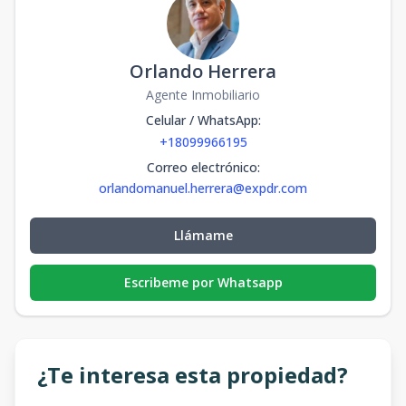
Orlando Herrera
Agente Inmobiliario
Celular / WhatsApp
:
+18099966195
Correo electrónico
:
orlandomanuel.herrera@expdr.com
Llámame
Escribeme por Whatsapp
¿Te interesa esta propiedad?