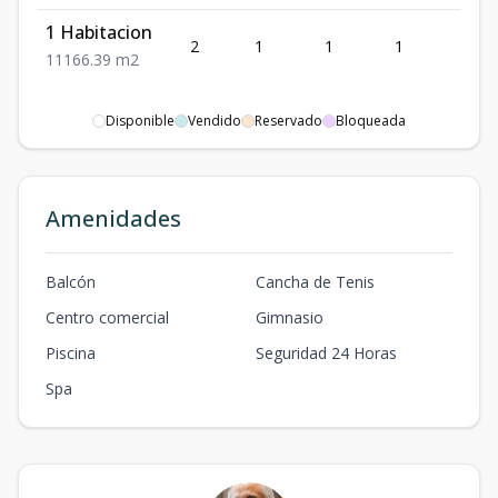
1 Habitacion
2
1
1
1
1
1
1
1
66.39
m2
Disponible
Vendido
Reservado
Bloqueada
Amenidades
Balcón
Cancha de Tenis
Centro comercial
Gimnasio
Piscina
Seguridad 24 Horas
Spa