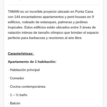
TAMAN es un increíble proyecto ubicado en Punta Cana
con 144 encantadores apartamentos y pent-houses en 9
edificios, rodeado de estanques, palmeras y jardines
tropicales. Estos edificios están ubicados entre 3 áreas de
natación intimas de tamaño olímpico que brindan el espacio
perfecto para barbacoas y reuniones al aire libre.
Características:
Apartamento de 1 habitación:
Habitación principal
·
Comedor
·
Cocina contemporánea
·
1 – ½ baño
·
Balcón
·