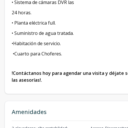
• Sistema de cámaras DVR las
24 horas.
• Planta eléctrica full.
• Suministro de agua tratada.
•Habitación de servicio.
•Cuarto para Choferes.
!Contáctanos hoy para agendar una visita y déjate s
las asesorías!.
Amenidades