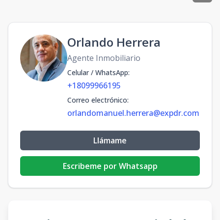
Orlando Herrera
Agente Inmobiliario
Celular / WhatsApp
:
+18099966195
Correo electrónico
:
orlandomanuel.herrera@expdr.com
Llámame
Escribeme por Whatsapp