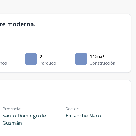
rre moderna.
2
115
M²
ños
Parqueo
Construcción
Provincia
:
Sector
:
Santo Domingo de
Ensanche Naco
Guzmán