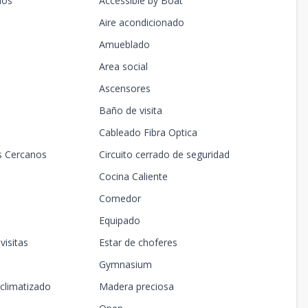
dos
Accessible by Boat
Aire acondicionado
Amueblado
Area social
Ascensores
Baño de visita
Cableado Fibra Optica
s Cercanos
Circuito cerrado de seguridad
Cocina Caliente
Comedor
Equipado
visitas
Estar de choferes
Gymnasium
climatizado
Madera preciosa