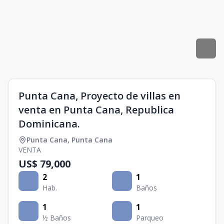
Punta Cana, Proyecto de villas en
venta en Punta Cana, Republica
Dominicana.
Punta Cana
,
Punta Cana
VENTA
US$ 79,000
2
1
Hab.
Baños
1
1
½ Baños
Parqueo