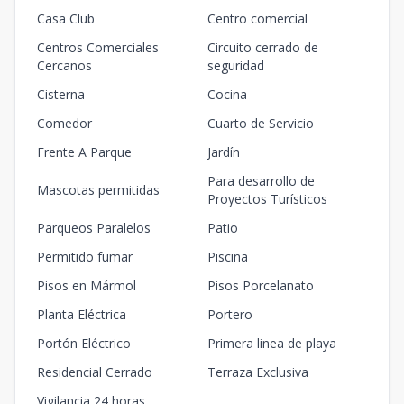
Casa Club
Centro comercial
Centros Comerciales
Circuito cerrado de
Cercanos
seguridad
Cisterna
Cocina
Comedor
Cuarto de Servicio
Frente A Parque
Jardín
Para desarrollo de
Mascotas permitidas
Proyectos Turísticos
Parqueos Paralelos
Patio
Permitido fumar
Piscina
Pisos en Mármol
Pisos Porcelanato
Planta Eléctrica
Portero
Portón Eléctrico
Primera linea de playa
Residencial Cerrado
Terraza Exclusiva
Vigilancia 24 horas