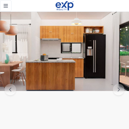
Punta Cana, Proyecto de villas en venta en Punta Cana, Rep
Toggle navigation menu