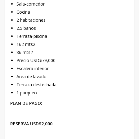
Sala-comedor
Cocina
2 habitaciones
2.5 baños
Terraza-piscina
162 mts2
86 mts2
Precio USD$79,000
Escalera interior
Area de lavado
Terraza destechada
1 parqueo
PLAN DE PAGO:
RESERVA USD$2,000