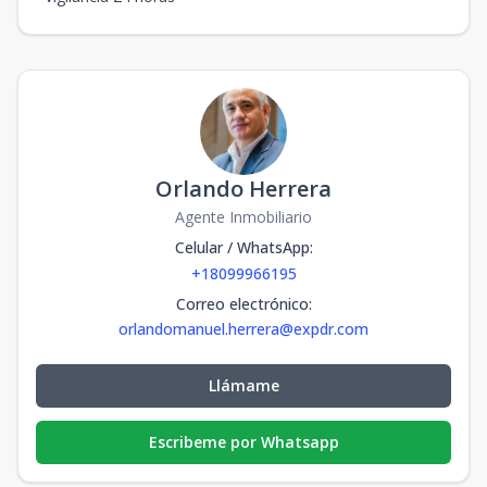
Orlando Herrera
Agente Inmobiliario
Celular / WhatsApp
:
+18099966195
Correo electrónico
:
orlandomanuel.herrera@expdr.com
Llámame
Escribeme por Whatsapp