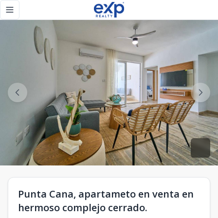
Punta Cana, apartameto en venta en hermoso complejo cerr
Toggle navigation menu
Punta Cana, apartameto en venta en
hermoso complejo cerrado.