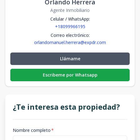
Orlando Herrera
Agente Inmobiliario
Celular / WhatsApp
:
+18099966195
Correo electrónico
:
orlandomanuel.herrera@expdr.com
Llámame
Escribeme por Whatsapp
¿Te interesa esta propiedad?
Nombre completo
*