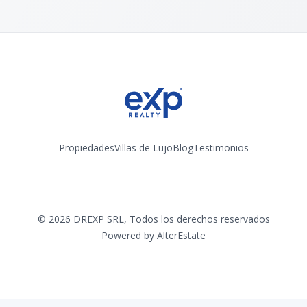
Propiedades
Villas de Lujo
Blog
Testimonios
Instagram
©
2026
DREXP SRL
,
Todos los derechos reservados
Powered by
AlterEstate