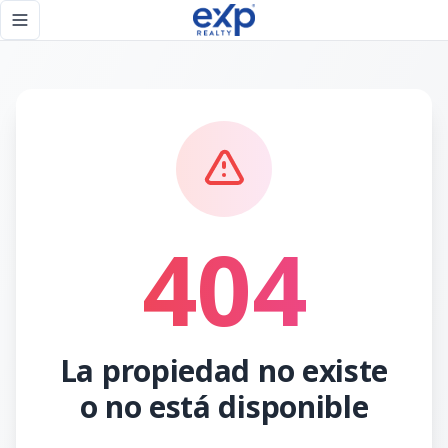
Página no encontrada - eXp Realty República Dominicana
Toggle navigation menu
404
La propiedad no existe
o no está disponible