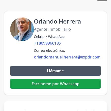
Orlando Herrera
Agente Inmobiliario
Celular / WhatsApp
:
+18099966195
Correo electrónico
:
orlandomanuel.herrera@expdr.com
Llámame
Escribeme por Whatsapp