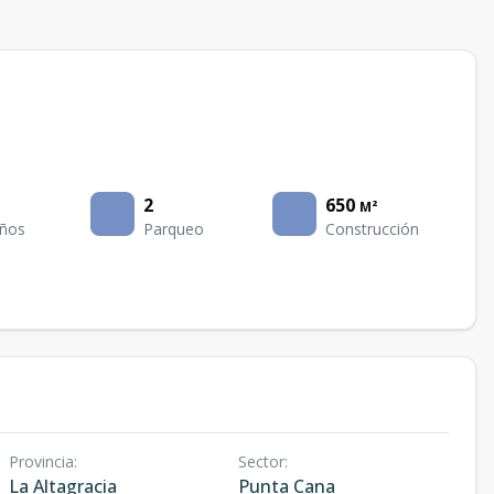
2
650
M²
ños
Parqueo
Construcción
Provincia
:
Sector
:
La Altagracia
Punta Cana