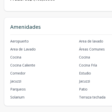
Amenidades
Aeropuerto
Area de lavado
Area de Lavado
Áreas Comunes
Cocina
Cocina
Cocina Caliente
Cocina Fría
Comedor
Estudio
Jacuzzi
Jacuzzi
Parqueos
Patio
Solarium
Terraza techada