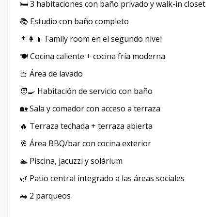
🛏️ 3 habitaciones con baño privado y walk-in closet
📚 Estudio con baño completo
👨‍👩‍👧 Family room en el segundo nivel
🍽️ Cocina caliente + cocina fría moderna
🧺 Área de lavado
🧑‍🍳 Habitación de servicio con baño
🏡 Sala y comedor con acceso a terraza
🔥 Terraza techada + terraza abierta
🥂 Área BBQ/bar con cocina exterior
🏊 Piscina, jacuzzi y solárium
🌿 Patio central integrado a las áreas sociales
🚗 2 parqueos