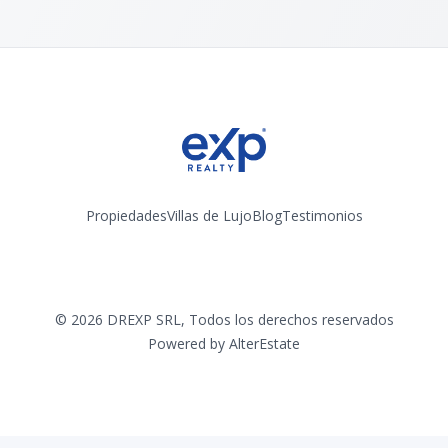
Propiedades
Villas de Lujo
Blog
Testimonios
Instagram
©
2026
DREXP SRL
,
Todos los derechos reservados
Powered by
AlterEstate