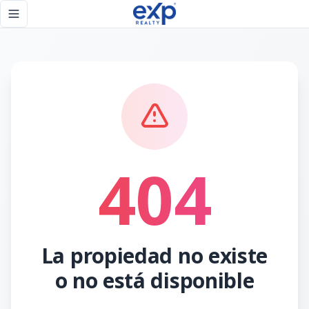
Página no encontrada - eXp Realty República Dominicana
Toggle navigation menu
404
La propiedad no existe
o no está disponible