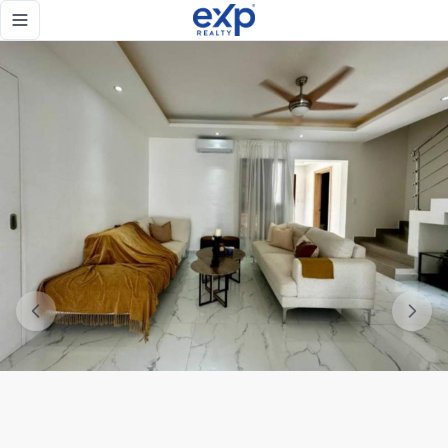
Hermosa Villa Amueblada en Bávaro - Punta Cana - eXp Rea
Toggle navigation menu