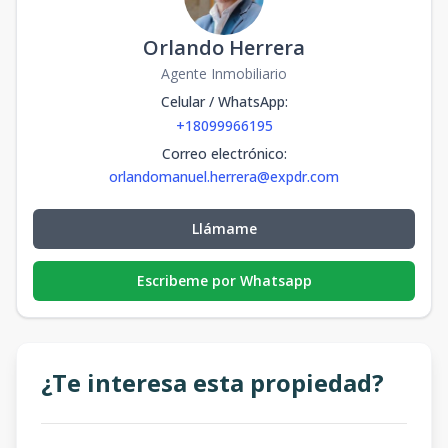
Orlando Herrera
Agente Inmobiliario
Celular / WhatsApp
:
+18099966195
Correo electrónico
:
orlandomanuel.herrera@expdr.com
Llámame
Escribeme por Whatsapp
¿Te interesa esta propiedad?