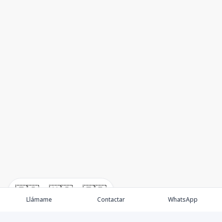
🇪🇸
🇺🇸
🇫🇷
Llámame
Contactar
WhatsApp