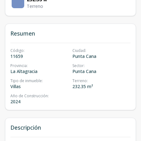
Terreno
Resumen
Código
:
Ciudad
:
11659
Punta Cana
Provincia
:
Sector
:
La Altagracia
Punta Cana
Tipo de inmueble
:
Terreno
:
Villas
232.35 m²
Año de Construcción
:
2024
Descripción