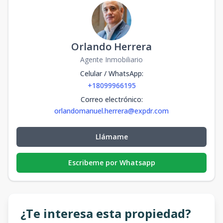
Orlando Herrera
Agente Inmobiliario
Celular / WhatsApp
:
+18099966195
Correo electrónico
:
orlandomanuel.herrera@expdr.com
Llámame
Escribeme por Whatsapp
¿Te interesa esta propiedad?