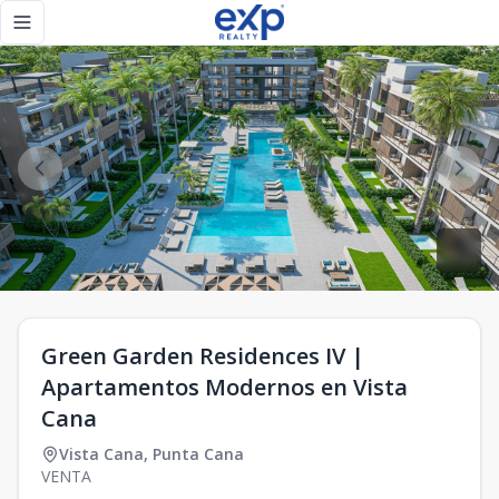
Green Garden Residences IV | Apartamentos Modernos en V
Toggle navigation menu
Green Garden Residences IV |
Apartamentos Modernos en Vista
Cana
Vista Cana
,
Punta Cana
VENTA