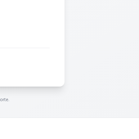
orte.