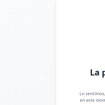
La 
Lo sentimos,
en este mom