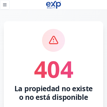
Página no encontrada - eXp Realty República Dominicana
Toggle navigation menu
404
La propiedad no existe
o no está disponible