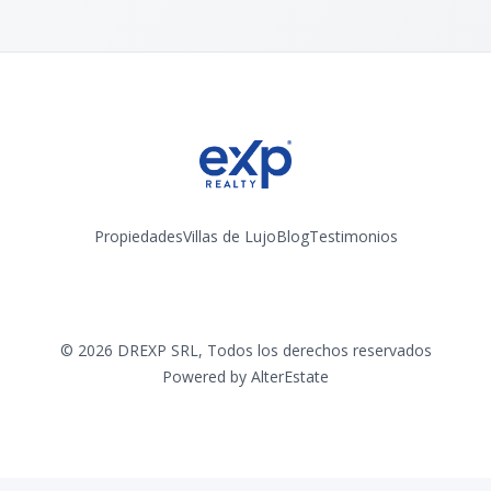
Propiedades
Villas de Lujo
Blog
Testimonios
Instagram
©
2026
DREXP SRL
,
Todos los derechos reservados
Powered by
AlterEstate