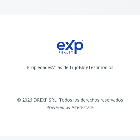
Propiedades
Villas de Lujo
Blog
Testimonios
Instagram
©
2026
DREXP SRL
,
Todos los derechos reservados
Powered by
AlterEstate