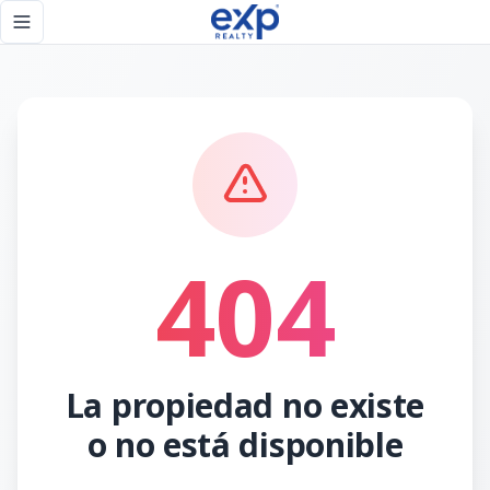
Página no encontrada - eXp Realty República Dominicana
Toggle navigation menu
404
La propiedad no existe
o no está disponible