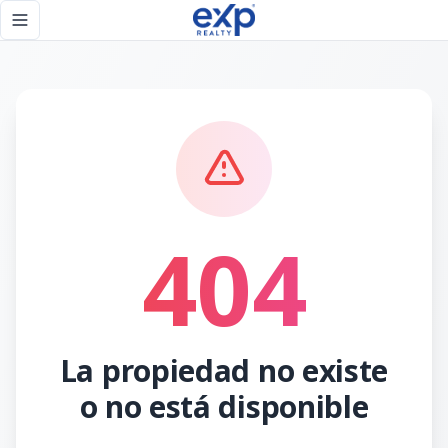
Página no encontrada - eXp Realty República Dominicana
Toggle navigation menu
404
La propiedad no existe
o no está disponible