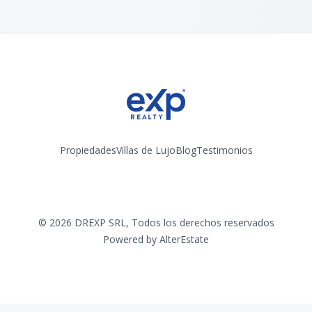
Propiedades
Villas de Lujo
Blog
Testimonios
Instagram
©
2026
DREXP SRL
,
Todos los derechos reservados
Powered by
AlterEstate