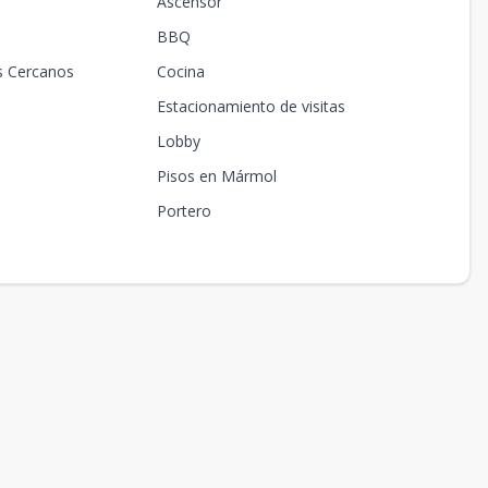
Ascensor
BBQ
s Cercanos
Cocina
Estacionamiento de visitas
Lobby
Pisos en Mármol
Portero