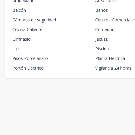
Amueblado
Área social
Balcón
Baños
Cámaras de seguridad
Centros Comerciale
Cocina Caliente
Comedor
Gimnasio
Jacuzzi
Luz
Piscina
Pisos Porcelanato
Planta Eléctrica
Portón Eléctrico
Vigilancia 24 horas