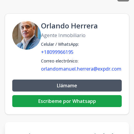
Orlando Herrera
Agente Inmobiliario
Celular / WhatsApp
:
+18099966195
Correo electrónico
:
orlandomanuel.herrera@expdr.com
Llámame
Escribeme por Whatsapp