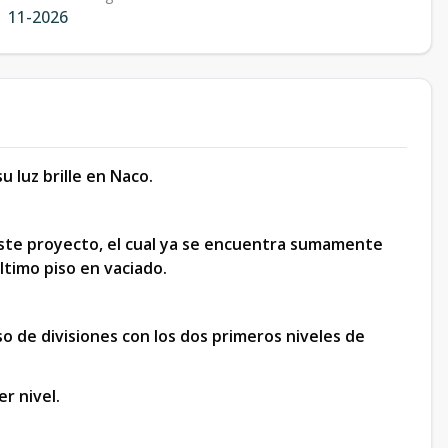
11-2026
 luz brille en Naco.
este proyecto, el cual ya se encuentra sumamente
ltimo piso en vaciado.
o de divisiones con los dos primeros niveles de
r nivel.