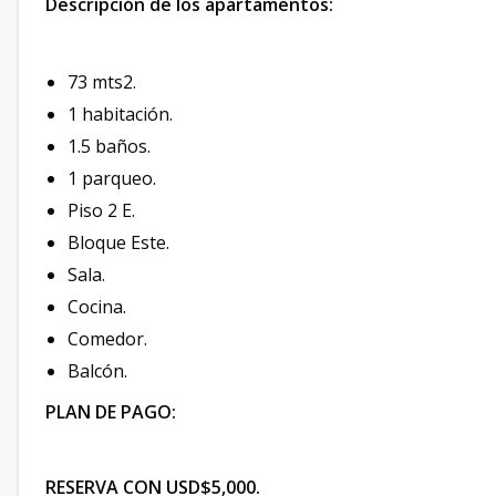
Descripción de los apartamentos:
73 mts2.
1 habitación.
1.5 baños.
1 parqueo.
Piso 2 E.
Bloque Este.
Sala.
Cocina.
Comedor.
Balcón.
PLAN DE PAGO:
RESERVA CON USD$5,000.