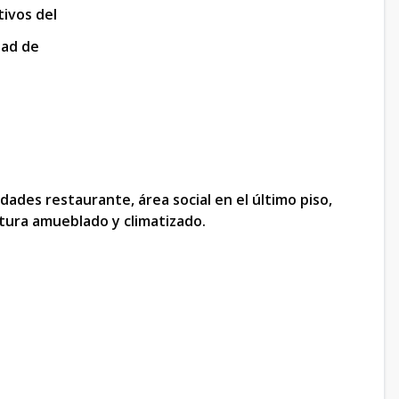
tivos del
dad de
ades restaurante, área social en el último piso,
altura amueblado y climatizado.