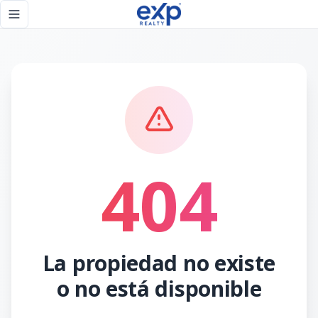
Página no encontrada - eXp Realty República Dominicana
Toggle navigation menu
404
La propiedad no existe
o no está disponible