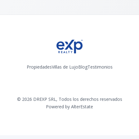
Propiedades
Villas de Lujo
Blog
Testimonios
Instagram
©
2026
DREXP SRL
,
Todos los derechos reservados
Powered by
AlterEstate