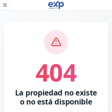
Página no encontrada - eXp Realty República Dominicana
Toggle navigation menu
404
La propiedad no existe
o no está disponible