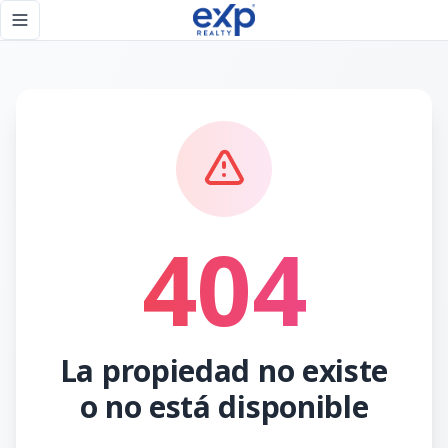
Página no encontrada - eXp Realty República Dominicana
Toggle navigation menu
404
La propiedad no existe
o no está disponible