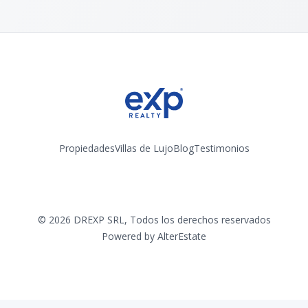
Propiedades
Villas de Lujo
Blog
Testimonios
Instagram
©
2026
DREXP SRL
,
Todos los derechos reservados
Powered by
AlterEstate