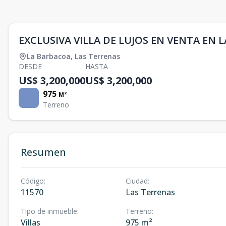
EXCLUSIVA VILLA DE LUJOS EN VENTA EN 
La Barbacoa
,
Las Terrenas
DESDE
HASTA
US$ 3,200,000
US$ 3,200,000
975
M²
Terreno
Resumen
Código
:
Ciudad
:
11570
Las Terrenas
Tipo de inmueble
:
Terreno
:
Villas
975 m²