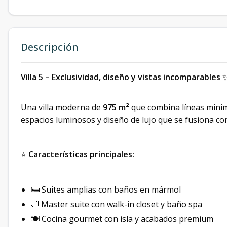
Descripción
Villa 5 – Exclusividad, diseño y vistas incomparables
Una villa moderna de
975 m²
que combina líneas minima
espacios luminosos y diseño de lujo que se fusiona con
⭐
Características principales:
🛏️ Suites amplias con baños en mármol
🛁 Master suite con walk-in closet y baño spa
🍽️ Cocina gourmet con isla y acabados premium