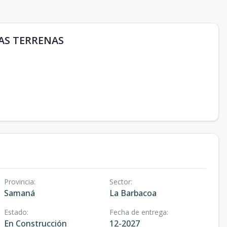
LAS TERRENAS
Provincia
:
Sector
:
Samaná
La Barbacoa
Estado
:
Fecha de entrega
:
En Construcción
12-2027