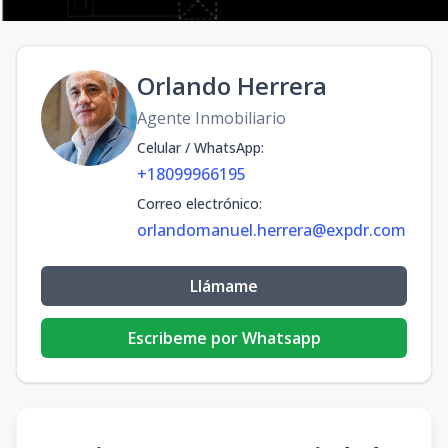
Orlando Herrera
Agente Inmobiliario
Celular / WhatsApp
:
+18099966195
Correo electrónico
:
orlandomanuel.herrera@expdr.com
Llámame
Escribeme por Whatsapp