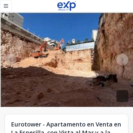
Eurotower - Apartamento en Venta en La Esperilla, con Vista
Toggle navigation menu
Eurotower - Apartamento en Venta en
La Esperilla, con Vista al Mar y a la