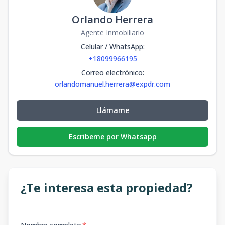
Orlando Herrera
Agente Inmobiliario
Celular / WhatsApp
:
+18099966195
Correo electrónico
:
orlandomanuel.herrera@expdr.com
Llámame
Escribeme por Whatsapp
¿Te interesa esta propiedad?