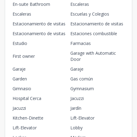
En-suite Bathroom
Escaleras
Escaleras
Escuelas y Colegios
Estacionamiento de visitas
Estacionamiento de visitas
Estacionamiento de visitas
Estaciones combustible
Estudio
Farmacias
Garage with Automatic
First owner
Door
Garaje
Garaje
Garden
Gas común
Gimnasio
Gymnasium
Hospital Cerca
Jacuzzi
Jacuzzi
Jardín
Kitchen-Dinette
Lift-Elevator
Lift-Elevator
Lobby