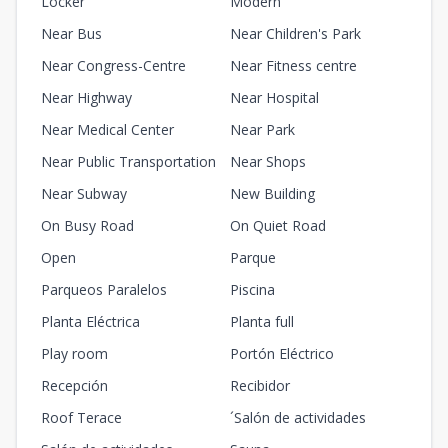
Locker
Modern
Near Bus
Near Children's Park
Near Congress-Centre
Near Fitness centre
Near Highway
Near Hospital
Near Medical Center
Near Park
Near Public Transportation
Near Shops
Near Subway
New Building
On Busy Road
On Quiet Road
Open
Parque
Parqueos Paralelos
Piscina
Planta Eléctrica
Planta full
Play room
Portón Eléctrico
Recepción
Recibidor
Roof Terace
´Salón de actividades