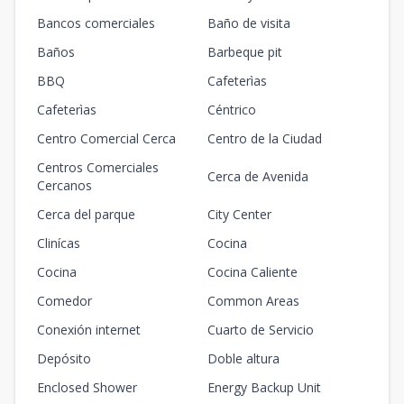
Bancos comerciales
Baño de visita
Baños
Barbeque pit
BBQ
Cafeterìas
Cafeterìas
Céntrico
Centro Comercial Cerca
Centro de la Ciudad
Centros Comerciales
Cerca de Avenida
Cercanos
Cerca del parque
City Center
Clinícas
Cocina
Cocina
Cocina Caliente
Comedor
Common Areas
Conexión internet
Cuarto de Servicio
Depósito
Doble altura
Enclosed Shower
Energy Backup Unit