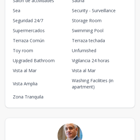
Salón de actividades
Sauna
Sea
Security - Surveillance
Seguridad 24/7
Storage Room
Supermercados
Swimming Pool
Terraza Común
Terraza techada
Toy room
Unfurnished
Upgraded Bathroom
Vigilancia 24 horas
Vista al Mar
Vista al Mar
Washing Facilities (in
Vista Amplia
apartment)
Zona Tranquila