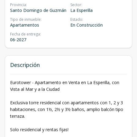
Provincia
:
Sector
:
Santo Domingo de Guzmán
La Esperilla
Tipo de inmueble
:
Estado
:
Apartamentos
En Construcción
Fecha de entrega
:
06-2027
Descripción
Eurotower - Apartamento en Venta en La Esperilla, con
Vista al Mar y a la Ciudad
Exclusiva torre residencial con apartamentos con 1, 2 y 3
habitaciones, con 1½, 2½ y 3½ baños, amplio balcón tipo
terraza.
Solo residencial y rentas fijas!