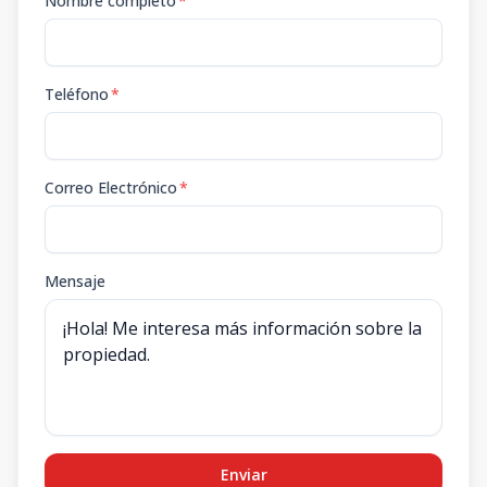
Nombre completo
*
Teléfono
*
Correo Electrónico
*
Mensaje
Enviar